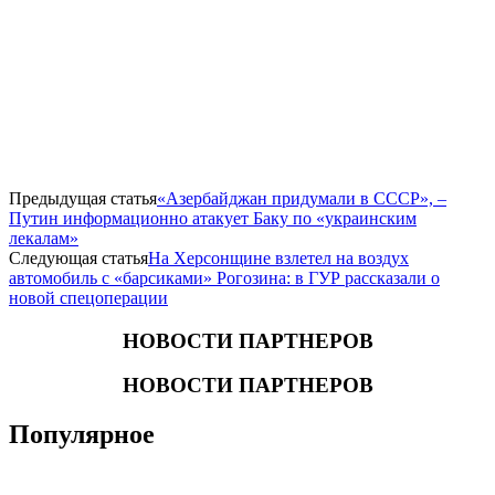
Предыдущая статья
«Азербайджан придумали в СССР», –
Путин информационно атакует Баку по «украинским
лекалам»
Следующая статья
На Херсонщине взлетел на воздух
автомобиль с «барсиками» Рогозина: в ГУР рассказали о
новой спецоперации
НОВОСТИ ПАРТНЕРОВ
НОВОСТИ ПАРТНЕРОВ
Популярное