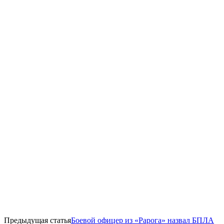
Предыдущая статья
Боевой офицер из «Рарога» назвал БПЛА