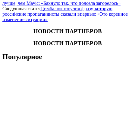
лучше, чем Mavic: «Бахнуло так, что полсела загорелось»
Следующая статья
Цимбалюк озвучил фразу, которую
российские пропагандисты сказали впервые: «Это коренное
изменение ситуации»
НОВОСТИ ПАРТНЕРОВ
НОВОСТИ ПАРТНЕРОВ
Популярное