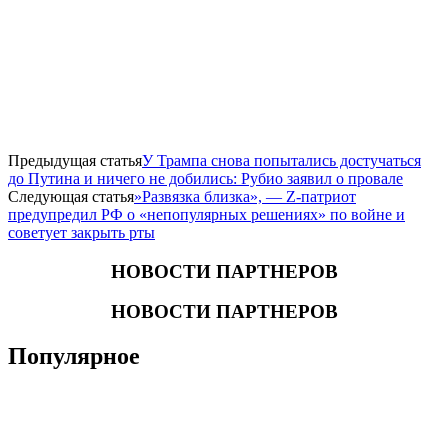
Предыдущая статья
​У Трампа снова попытались достучаться
до Путина и ничего не добились: Рубио заявил о провале
Следующая статья
​»Развязка близка», — Z-патриот
предупредил РФ о «непопулярных решениях» по войне и
советует закрыть рты
НОВОСТИ ПАРТНЕРОВ
НОВОСТИ ПАРТНЕРОВ
Популярное