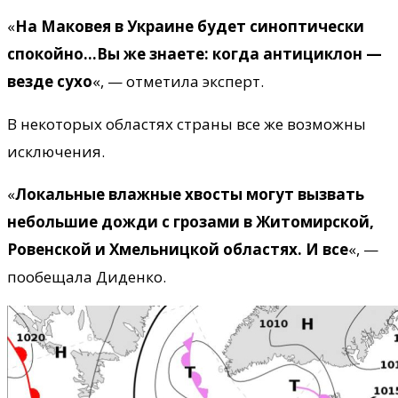
«
На Маковея в Украине будет синоптически
спокойно…Вы же знаете: когда антициклон —
везде сухо
«, — отметила эксперт.
В некоторых областях страны все же возможны
исключения.
«
Локальные влажные хвосты могут вызвать
небольшие дожди с грозами в Житомирской,
Ровенской и Хмельницкой областях. И все
«, —
пообещала Диденко.