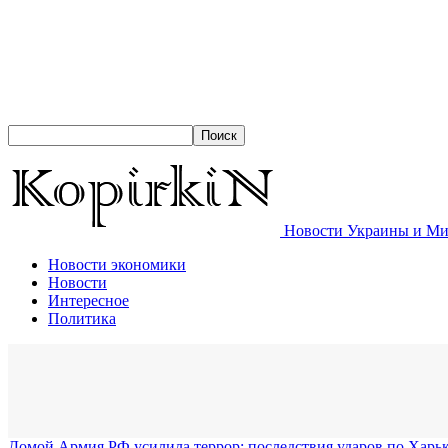
Новости Украины и Мир
Новости экономики
Новости
Интересное
Политика
Домой
Армия РФ усилила террор: последствия ударов по Харьк