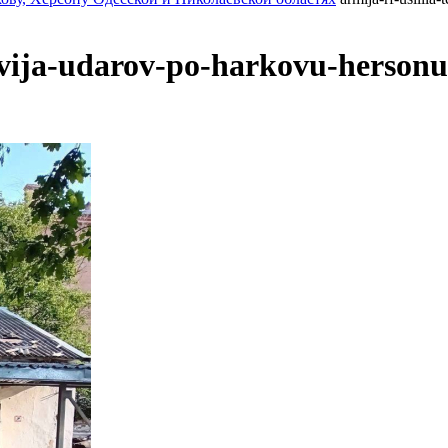
stvija-udarov-po-harkovu-hersonu