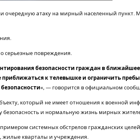
ли очередную атаку на мирный населенный пункт.
ния.
ло серьезные повреждения.
нтирования безопасности граждан в ближайшее 
приближаться к телевышке и ограничить пребыва
 безопасности
«, — говорится в официальном сооб
ъекту, который не имеет отношения к военной инф
зу безопасность и нормальную жизнь мирных жител
 примером системных обстрелов гражданских целей
и, жилые кварталы и учреждения.