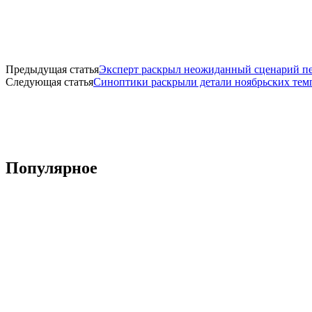
Предыдущая статья
Эксперт раскрыл неожиданный сценарий пе
Следующая статья
Синоптики раскрыли детали ноябрьских тем
Популярное