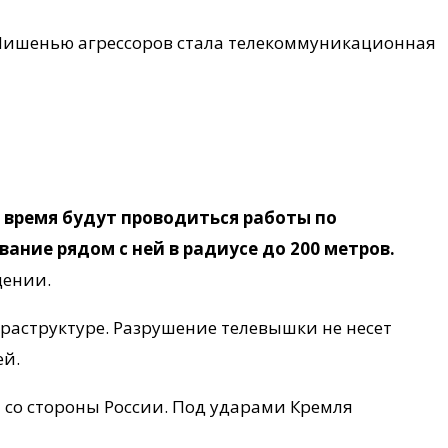
 Мишенью агрессоров стала телекоммуникационная
время будут проводиться работы по
ние рядом с ней в радиусе до 200 метров.
щении.
раструктуре. Разрушение телевышки не несет
ей.
 со стороны России. Под ударами Кремля