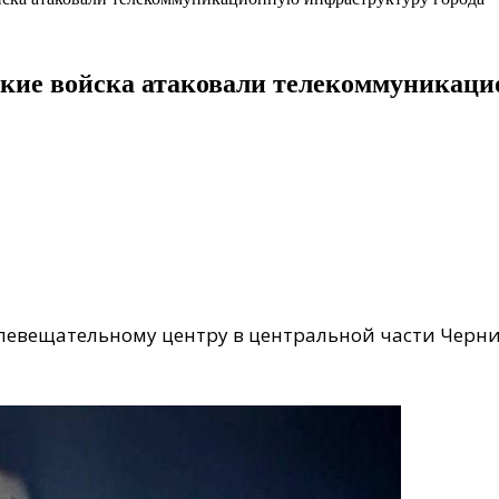
ские войска атаковали телекоммуникац
левещательному центру в центральной части Черни