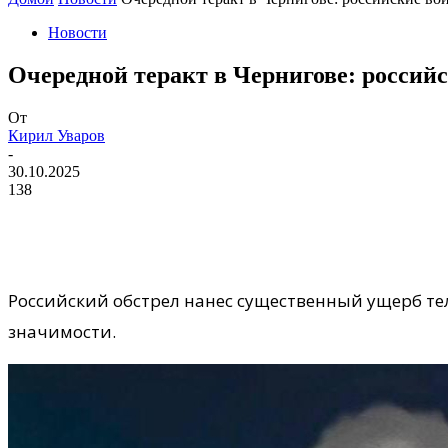
Новости
Очередной теракт в Чернигове: россий
От
Кирил Уваров
-
30.10.2025
138
Российский обстрел нанес существенный ущерб те
значимости.