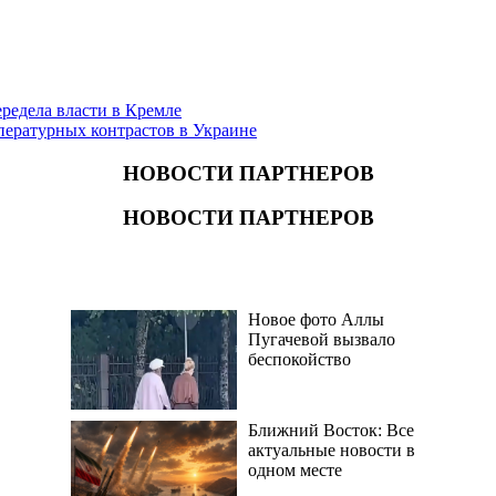
редела власти в Кремле
пературных контрастов в Украине
НОВОСТИ ПАРТНЕРОВ
НОВОСТИ ПАРТНЕРОВ
Новое фото Аллы
Пугачевой вызвало
беспокойство
Ближний Восток: Все
актуальные новости в
одном месте