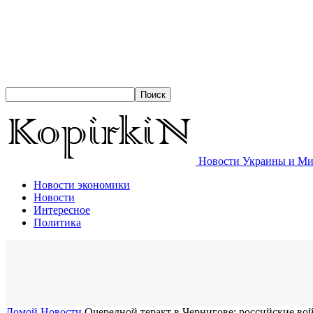
Новости Украины и Мир
Новости экономики
Новости
Интересное
Политика
Домой
Новости
Очередной теракт в Чернигове: российские в