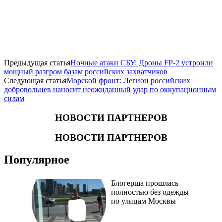
Предыдущая статья
Ночные атаки СБУ: Дроны FP-2 устроили
мощный разгром базам российских захватчиков
Следующая статья
Морской фронт: Легион российских
добровольцев наносит неожиданный удар по оккупационным
силам
НОВОСТИ ПАРТНЕРОВ
НОВОСТИ ПАРТНЕРОВ
Популярное
Блогерша прошлась
полностью без одежды
по улицам Москвы