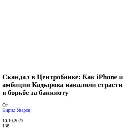
Скандал в Центробанке: Как iPhone и
амбиции Кадырова накалили страсти
в борьбе за банкноту
От
Кирил Уваров
-
10.10.2025
138