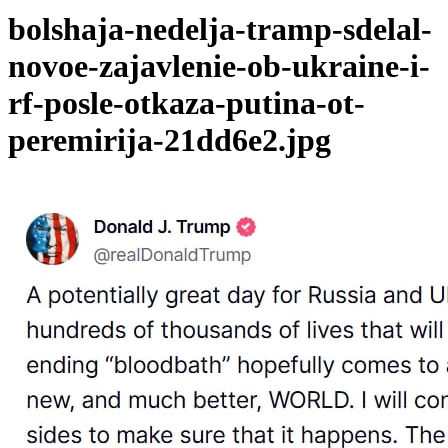
bolshaja-nedelja-tramp-sdelal-
novoe-zajavlenie-ob-ukraine-i-
rf-posle-otkaza-putina-ot-
peremirija-21dd6e2.jpg