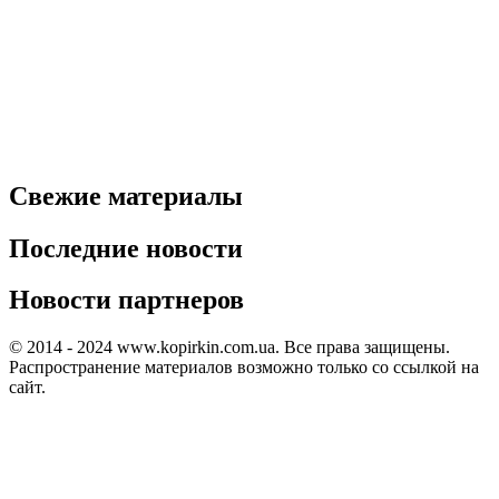
Свежие материалы
Последние новости
Новости партнеров
© 2014 - 2024 www.kopirkin.com.ua. Все права защищены.
Распространение материалов возможно только со ссылкой на
сайт.