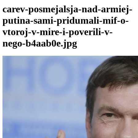
carev-posmejalsja-nad-armiej-
putina-sami-pridumali-mif-o-
vtoroj-v-mire-i-poverili-v-
nego-b4aab0e.jpg