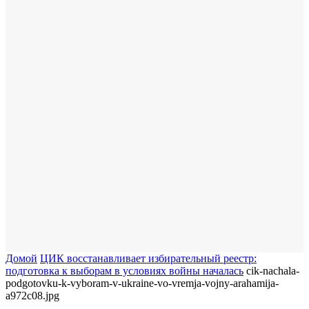
Домой
ЦИК восстанавливает избирательный реестр:
подготовка к выборам в условиях войны началась
cik-nachala-
podgotovku-k-vyboram-v-ukraine-vo-vremja-vojny-arahamija-
a972c08.jpg