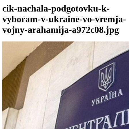
cik-nachala-podgotovku-k-
vyboram-v-ukraine-vo-vremja-
vojny-arahamija-a972c08.jpg