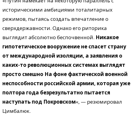
«Путин намекает на некоторую параллель с
историческими амбициями тоталитарных
режимов, пытаясь создать впечатление о
сверхдержавности. Однако его риторика
выглядит абсолютно беспочвенной.
Никакое
гипотетическое вооружение не спасет страну
от международной изоляции, а заявления о
каких-то революционных системах выглядят
просто смешно Ha фоне фактической военной
неспособности российской армии, которая уже
полтора года безрезультатно пытается
наступать под Покровском
«, — резюмировал
Цимбалюк.