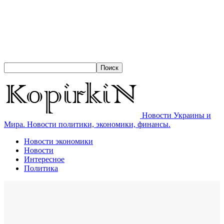
Новости Украины и
Мира. Новости политики, экономики, финансы.
Новости экономики
Новости
Интересное
Политика