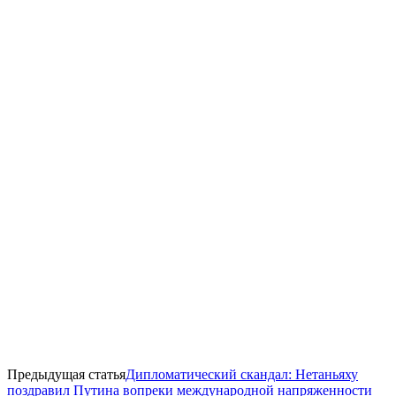
Предыдущая статья
Дипломатический скандал: Нетаньяху
поздравил Путина вопреки международной напряженности