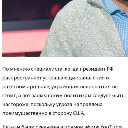
По мнению специалиста, когда президент РФ
распространяет устрашающие заявления о
ракетном арсенале, украинцам волноваться не
стоит, а вот заокеанским политикам следует быть
настороже, поскольку угроза направлена
преимущественно в сторону США.
Детали были озвучены в прямом эфире YouTube-