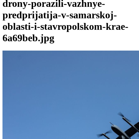
drony-porazili-vazhnye-
predprijatija-v-samarskoj-
oblasti-i-stavropolskom-krae-
6a69beb.jpg