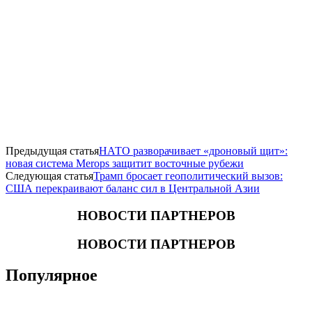
Предыдущая статья
НАТО разворачивает «дроновый щит»:
новая система Merops защитит восточные рубежи
Следующая статья
Трамп бросает геополитический вызов:
США перекраивают баланс сил в Центральной Азии
НОВОСТИ ПАРТНЕРОВ
НОВОСТИ ПАРТНЕРОВ
Популярное