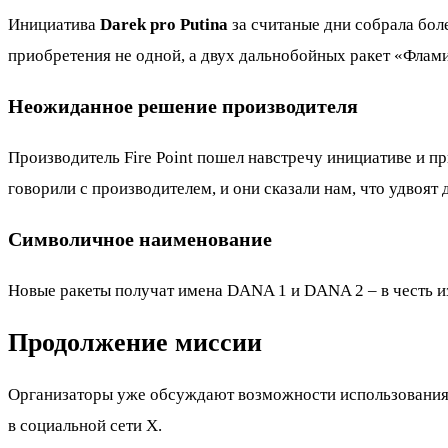
Инициатива
Darek pro Putina
за считаные дни собрала бол
приобретения не одной, а двух дальнобойных ракет «Флам
Неожиданное решение производителя
Производитель Fire Point пошел навстречу инициативе и 
говорили с производителем, и они сказали нам, что удвоят 
Символичное наименование
Новые ракеты получат имена DANA 1 и DANA 2 – в честь и
Продолжение миссии
Организаторы уже обсуждают возможности использования 
в социальной сети X.