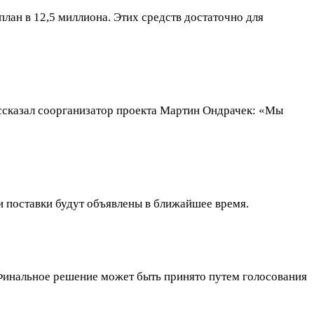
лан в 12,5 миллиона. Этих средств достаточно для
ассказал соорганизатор проекта Мартин Ондрачек: «Мы
 поставки будут объявлены в ближайшее время.
Финальное решение может быть принято путем голосования