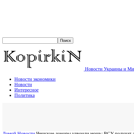
Новости Украины и Мир
Новости экономики
Новости
Интересное
Политика
Домой
Новости
Чешские доноры удвоили мощь: ВСУ получат 