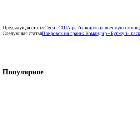
Предыдущая статья
Сенат США разблокировал военную помощь
Следующая статья
Покровск на грани: Командир «Буржуй» рас
Популярное