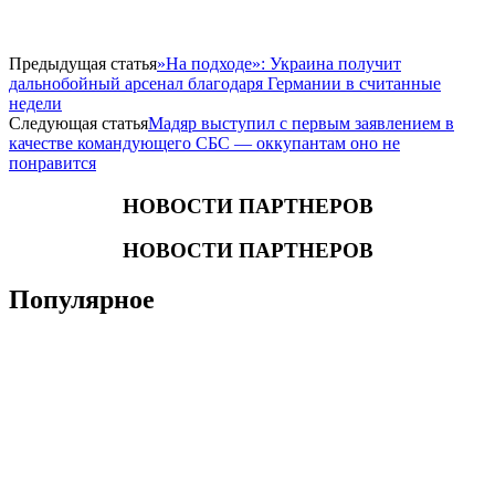
Предыдущая статья
​»На подходе»: Украина получит
дальнобойный арсенал благодаря Германии в считанные
недели
Следующая статья
​Мадяр выступил с первым заявлением в
качестве командующего СБС — оккупантам оно не
понравится
НОВОСТИ ПАРТНЕРОВ
НОВОСТИ ПАРТНЕРОВ
Популярное