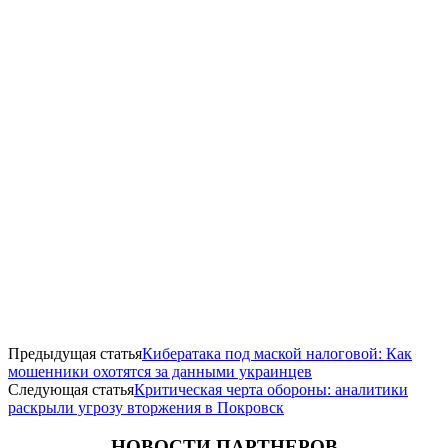
Предыдущая статья
Кибератака под маской налоговой: Как
мошенники охотятся за данными украинцев
Следующая статья
Критическая черта обороны: аналитики
раскрыли угрозу вторжения в Покровск
НОВОСТИ ПАРТНЕРОВ