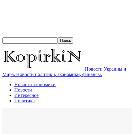
Новости Украины и
Мира. Новости политики, экономики, финансы.
Новости экономики
Новости
Интересное
Политика