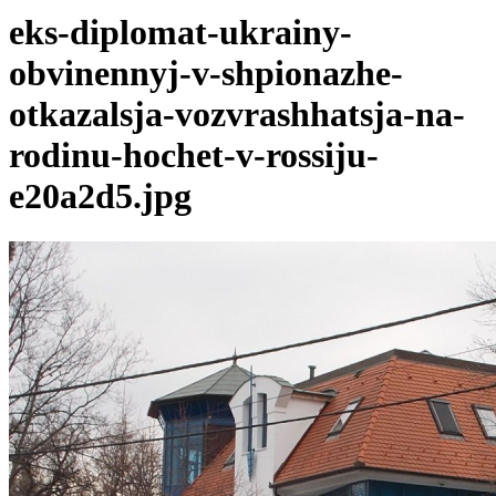
eks-diplomat-ukrainy-
obvinennyj-v-shpionazhe-
otkazalsja-vozvrashhatsja-na-
rodinu-hochet-v-rossiju-
e20a2d5.jpg