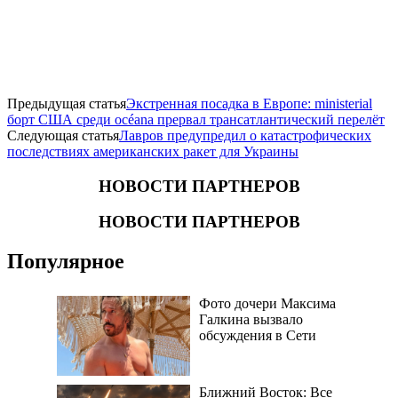
Предыдущая статья
Экстренная посадка в Европе: ministerial
борт США среди océana прервал трансатлантический перелёт
Следующая статья
Лавров предупредил о катастрофических
последствиях американских ракет для Украины
НОВОСТИ ПАРТНЕРОВ
НОВОСТИ ПАРТНЕРОВ
Популярное
Фото дочери Максима
Галкина вызвало
обсуждения в Сети
Ближний Восток: Все