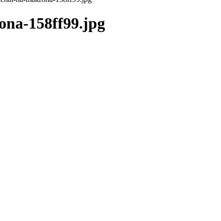
na-158ff99.jpg