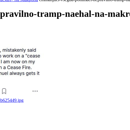
pravilno-tramp-naehal-na-makro