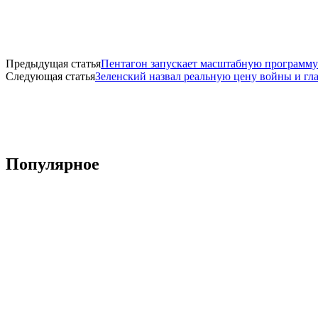
Предыдущая статья
Пентагон запускает масштабную программу
Следующая статья
Зеленский назвал реальную цену войны и гл
Популярное