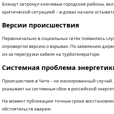
Блэкаут затронул ключевые городские районы, вкл
критической ситуацией – в домах начали остывать
Версии происшествия
Первоначально в социальных сетях появились слу
опровергли версию о взрывах. По заявлению дир
из-за перегрузки кабеля на турбогенераторе.
Системная проблема энергетик
Происшествие в Чите – не изолированный случай. 
указывает на системные сбои в российской энерге
На момент публикации точные сроки восстановлен
обстоятельств аварии.