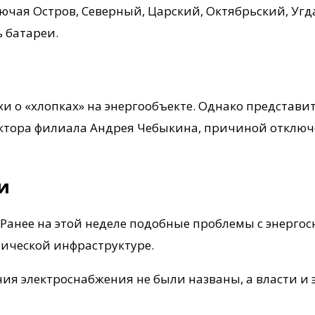
ючая Остров, Северный, Царский, Октябрьский, Угд
 батареи.
хи о «хлопках» на энергообъекте. Однако представ
ектора филиала Андрея Чебыкина, причиной отклю
и
Ранее на этой неделе подобные проблемы с энергос
тической инфраструктуре.
ия электроснабжения не были названы, а власти и