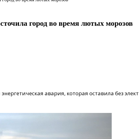
сточила город во время лютых морозов
 энергетическая авария, которая оставила без эле