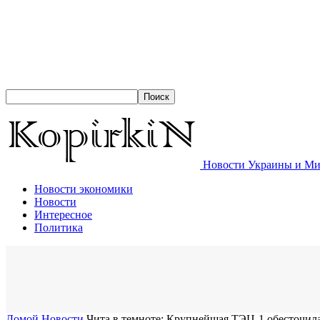
Новости Украины и Мир
Новости экономики
Новости
Интересное
Политика
Домой
Новости
Чита в темноте: Крупнейшая ТЭЦ-1 обесточила