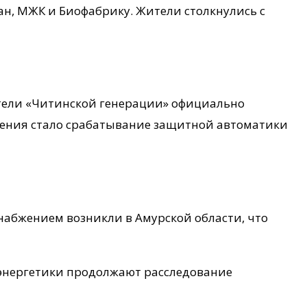
ан, МЖК и Биофабрику. Жители столкнулись с
ители «Читинской генерации» официально
чения стало срабатывание защитной автоматики
набжением возникли в Амурской области, что
 энергетики продолжают расследование