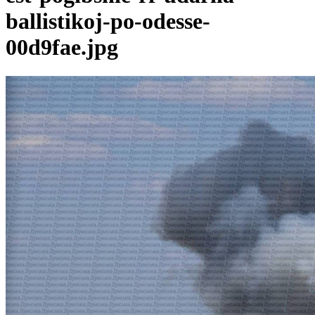
ballistikoj-po-odesse-
00d9fae.jpg