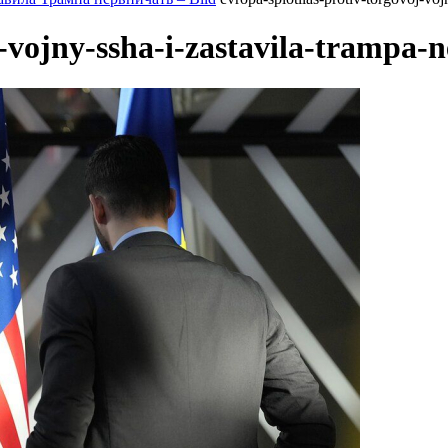
j-vojny-ssha-i-zastavila-trampa-