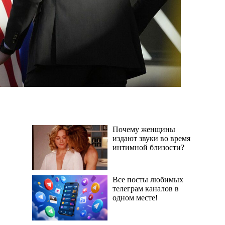
Почему женщины
издают звуки во время
интимной близости?
Все посты любимых
телеграм каналов в
одном месте!