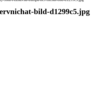
nervnichat-bild-d1299c5.jpg