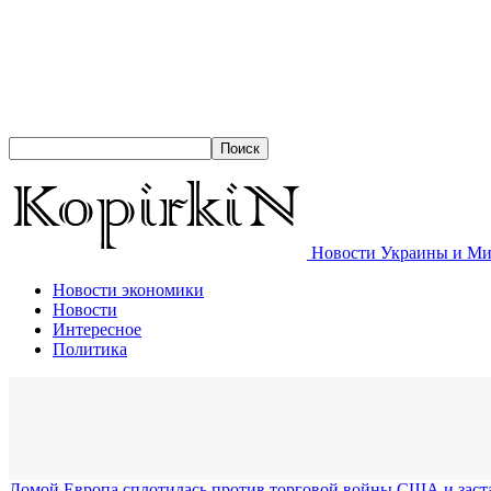
Новости Украины и Мир
Новости экономики
Новости
Интересное
Политика
Домой
Европа сплотилась против торговой войны США и заста