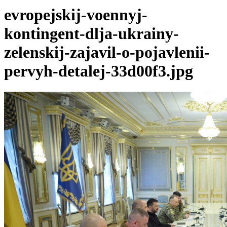
evropejskij-voennyj-
kontingent-dlja-ukrainy-
zelenskij-zajavil-o-pojavlenii-
pervyh-detalej-33d00f3.jpg