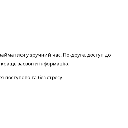
айматися у зручний час. По-друге, доступ до
 краще засвоїти інформацію.
я поступово та без стресу.