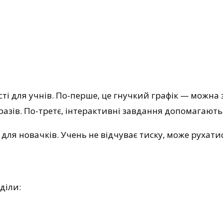
 для учнів. По-перше, це гнучкий графік — можна з
разів. По-третє, інтерактивні завдання допомагають
для новачків. Учень не відчуває тиску, може рухатис
діли: