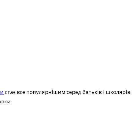
си
стає все популярнішим серед батьків і школярів.
овки.