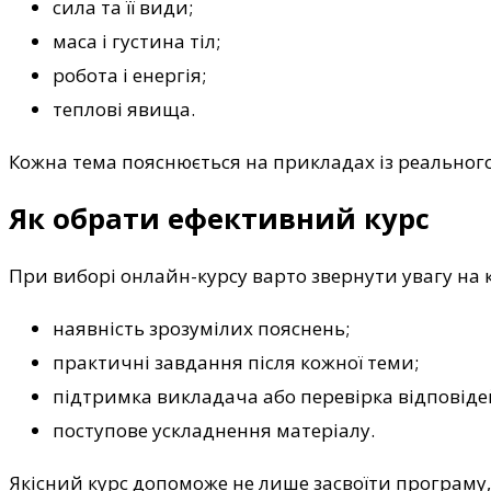
сила та її види;
маса і густина тіл;
робота і енергія;
теплові явища.
Кожна тема пояснюється на прикладах із реальног
Як обрати ефективний курс
При виборі онлайн-курсу варто звернути увагу на 
наявність зрозумілих пояснень;
практичні завдання після кожної теми;
підтримка викладача або перевірка відповіде
поступове ускладнення матеріалу.
Якісний курс допоможе не лише засвоїти програму, 