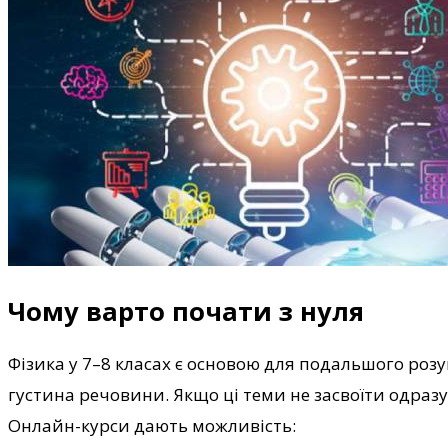
Чому варто почати з нуля
Фізика у 7–8 класах є основою для подальшого розу
густина речовини. Якщо ці теми не засвоїти одраз
Онлайн-курси дають можливість: