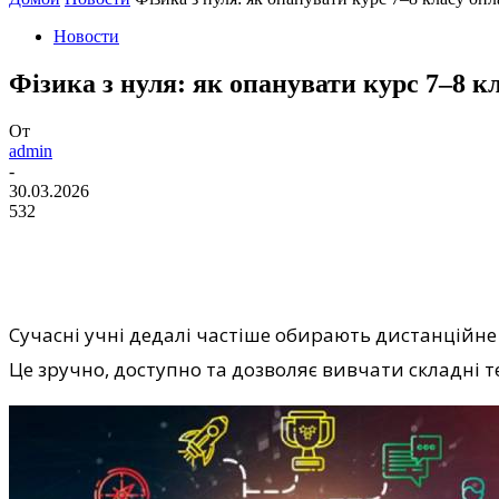
Новости
Фізика з нуля: як опанувати курс 7–8 к
От
admin
-
30.03.2026
532
Сучасні учні дедалі частіше обирають дистанційне
Це зручно, доступно та дозволяє вивчати складні т