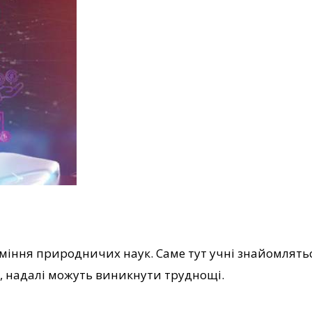
міння природничих наук. Саме тут учні знайомляться
у, надалі можуть виникнути труднощі.