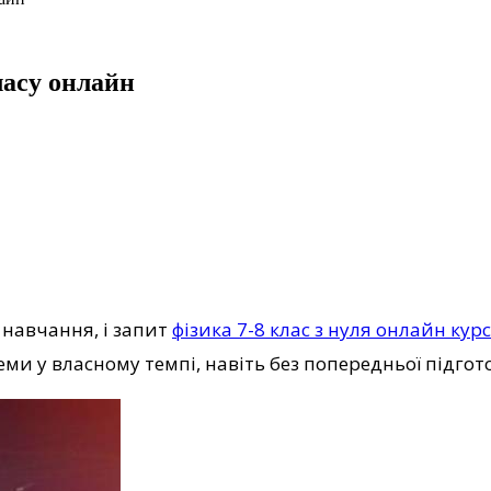
ласу онлайн
 навчання, і запит
фізика 7-8 клас з нуля онлайн кур
еми у власному темпі, навіть без попередньої підгот