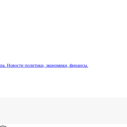
а. Новости политики, экономики, финансы.
лайн