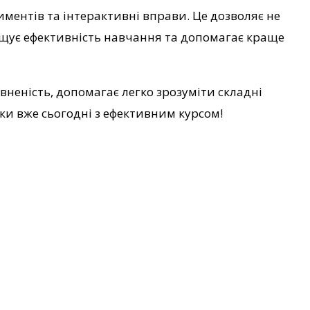
иментів та інтерактивні вправи. Це дозволяє не
вищує ефективність навчання та допомагає краще
неність, допомагає легко зрозуміти складні
ки вже сьогодні з ефективним курсом!