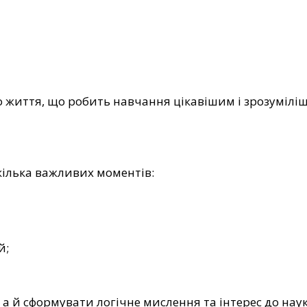
о життя, що робить навчання цікавішим і зрозумілі
кілька важливих моментів:
й;
а й сформувати логічне мислення та інтерес до нау