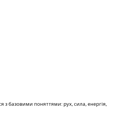
 з базовими поняттями: рух, сила, енергія,