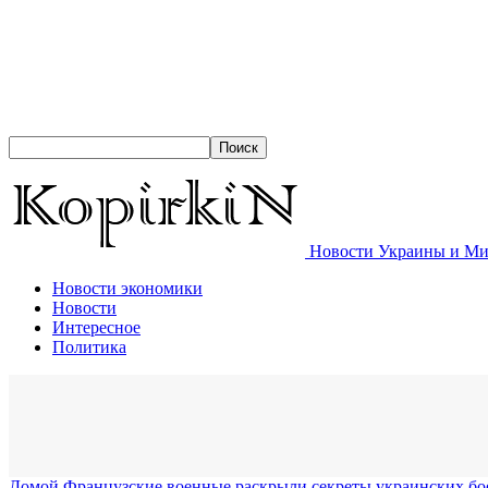
Новости Украины и Мир
Новости экономики
Новости
Интересное
Политика
Домой
Французские военные раскрыли секреты украинских бо