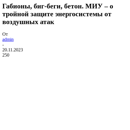
Габионы, биг-беги, бетон. МИУ – о
тройной защите энергосистемы от
воздушных атак
От
admin
-
20.11.2023
250