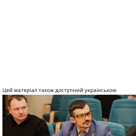
Цей матеріал також доступний українською