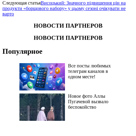
Следующая статья
Висоцький: Значного підвищення цін на
продукти «борщового набору» у цьому сезоні очікувати не
варто
НОВОСТИ ПАРТНЕРОВ
НОВОСТИ ПАРТНЕРОВ
Популярное
Все посты любимых
телеграм каналов в
одном месте!
Новое фото Аллы
Пугачевой вызвало
беспокойство