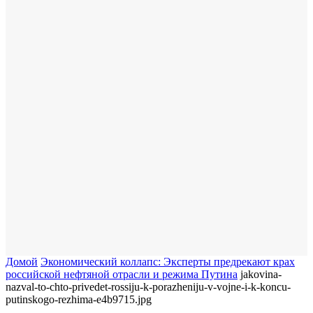
Домой
Экономический коллапс: Эксперты предрекают крах
российской нефтяной отрасли и режима Путина
jakovina-
nazval-to-chto-privedet-rossiju-k-porazheniju-v-vojne-i-k-koncu-
putinskogo-rezhima-e4b9715.jpg