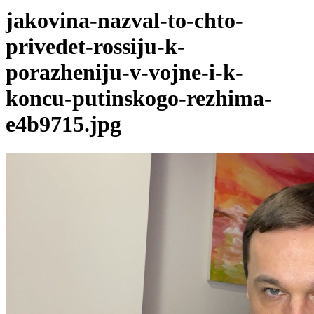
jakovina-nazval-to-chto-
privedet-rossiju-k-
porazheniju-v-vojne-i-k-
koncu-putinskogo-rezhima-
e4b9715.jpg