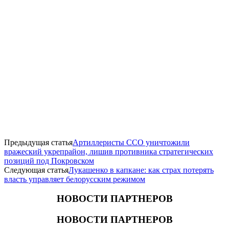
Предыдущая статья
Артиллеристы ССО уничтожили
вражеский укрепрайон, лишив противника стратегических
позиций под Покровском
Следующая статья
Лукашенко в капкане: как страх потерять
власть управляет белорусским режимом
НОВОСТИ ПАРТНЕРОВ
НОВОСТИ ПАРТНЕРОВ