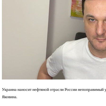
Украина наносит нефтяной отрасли России непоправимый у
Яковина.