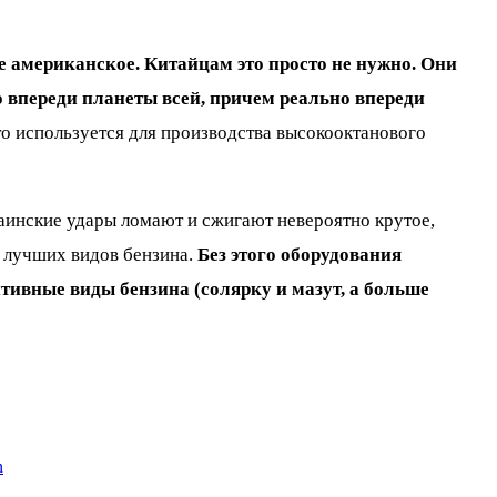
е американское. Китайцам это просто не нужно. Они
но впереди планеты всей, причем реально впереди
 что используется для производства высокооктанового
аинские удары ломают и сжигают невероятно крутое,
а лучших видов бензина.
Без этого оборудования
тивные виды бензина (солярку и мазут, а больше
n