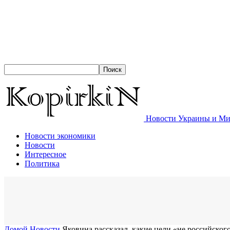
Новости Украины и Мир
Новости экономики
Новости
Интересное
Политика
Домой
Новости
Яковина рассказал, какие цели «не российског