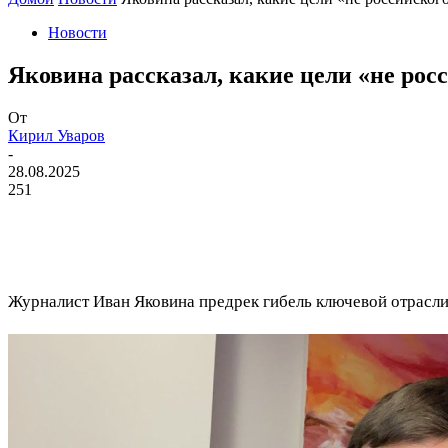
Новости
Яковина рассказал, какие цели «не ро
От
Кирил Уваров
-
28.08.2025
251
Журналист Иван Яковина предрек гибель ключевой отрасл