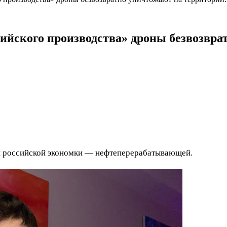
ссийского производства» дроны безвозвр
и российской экономки — нефтеперерабатывающей.