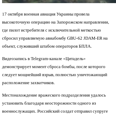
17 октября военная авиация Украины провела
высокоточную операцию на Запорожском направлении,
где пилот истребителя с исключительной меткостью
сбросил управляемую авиабомбу GBU-62 JDAM-ER на
объект, служивший штабом операторов БПЛА.
Видеозапись в Telegram-канале «Цитадель»
демонстрирует момент сброса бомбы, после которого
следует мощнейший взрыв, полностью уничтожающий
расположение захватчиков.
Местонахождение вражеского подразделения удалось
установить благодаря неосторожности одного из
военнослужащих. Российский солдат отправил супруге