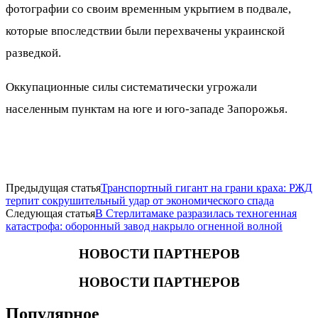
фотографии со своим временным укрытием в подвале,
которые впоследствии были перехвачены украинской
разведкой.
Оккупационные силы систематически угрожали
населенным пунктам на юге и юго-западе Запорожья.
Предыдущая статья
Транспортный гигант на грани краха: РЖД
терпит сокрушительный удар от экономического спада
Следующая статья
В Стерлитамаке разразилась техногенная
катастрофа: оборонный завод накрыло огненной волной
НОВОСТИ ПАРТНЕРОВ
НОВОСТИ ПАРТНЕРОВ
Популярное