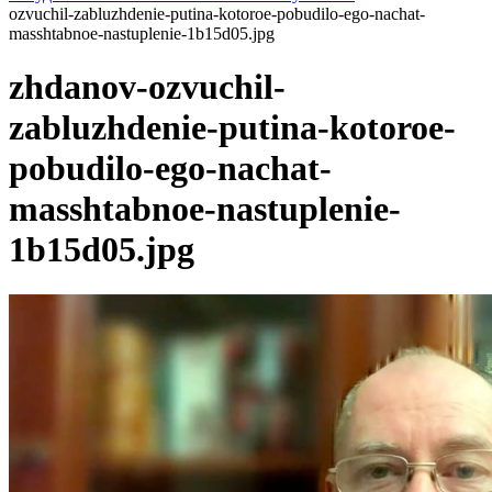
ozvuchil-zabluzhdenie-putina-kotoroe-pobudilo-ego-nachat-
masshtabnoe-nastuplenie-1b15d05.jpg
zhdanov-ozvuchil-
zabluzhdenie-putina-kotoroe-
pobudilo-ego-nachat-
masshtabnoe-nastuplenie-
1b15d05.jpg