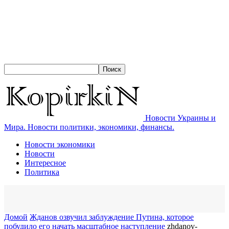
Новости Украины и
Мира. Новости политики, экономики, финансы.
Новости экономики
Новости
Интересное
Политика
Домой
Жданов озвучил заблуждение Путина, которое
побудило его начать масштабное наступление
zhdanov-