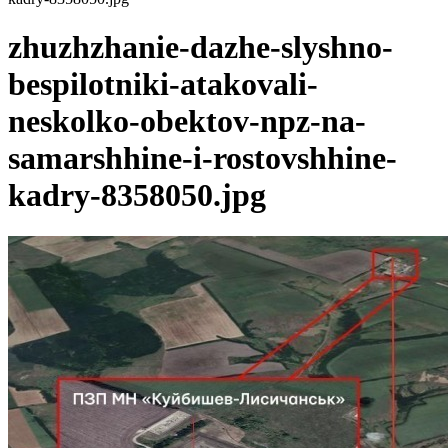
zhuzhzhanie-dazhe-slyshno-
bespilotniki-atakovali-
neskolko-obektov-npz-na-
samarshhine-i-rostovshhine-
kadry-8358050.jpg