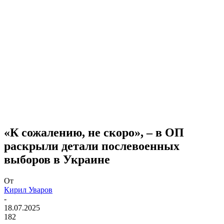
«К сожалению, не скоро», – в ОП
раскрыли детали послевоенных
выборов в Украине
От
Кирил Уваров
-
18.07.2025
182