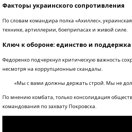
Факторы украинского сопротивления
По словам командира полка «Ахиллес», украинска
технике, артиллерии, боеприпасах и живой силе.
Ключ к обороне: единство и поддержка
Федоренко подчеркнул критическую важность сох
несмотря на коррупционные скандалы.
«Мы с вами должны держать строй. Мы не до
По мнению комбата, только консолидация общест
командования по захвату Покровска.