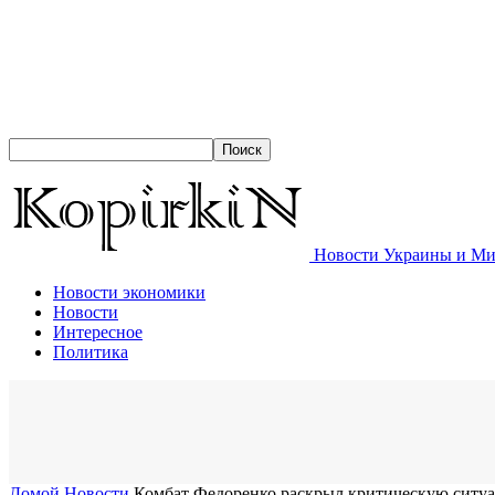
Новости Украины и Мир
Новости экономики
Новости
Интересное
Политика
Домой
Новости
Комбат Федоренко раскрыл критическую ситуа