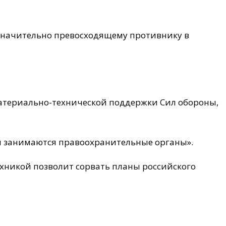
 значительно превосходящему противнику в
атериально-технической поддержки Сил обороны,
м занимаются правоохранительные органы».
хникой позволит сорвать планы российского