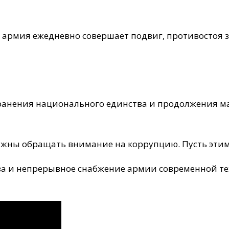
я армия ежедневно совершает подвиг, противостоя
ранения национального единства и продолжения м
лжны обращать внимание на коррупцию. Пусть эти
ва и непрерывное снабжение армии современной те