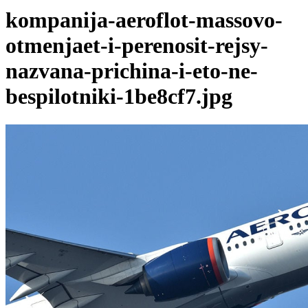
kompanija-aeroflot-massovo-
otmenjaet-i-perenosit-rejsy-
nazvana-prichina-i-eto-ne-
bespilotniki-1be8cf7.jpg