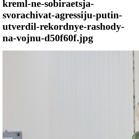
kreml-ne-sobiraetsja-
svorachivat-agressiju-putin-
utverdil-rekordnye-rashody-
na-vojnu-d50f60f.jpg