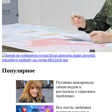
Популярное
Пугачева шокировала
своим видом и
рассказала о серьезных
проблемах
Все посты любимых
телеграм каналов в