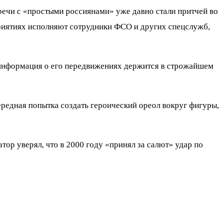
речи с «простыми россиянами» уже давно стали притчей во
приятиях исполняют сотрудники ФСО и других спецслужб,
а информация о его передвижениях держится в строжайшем
чередная попытка создать героический ореол вокруг фигуры,
тор уверял, что в 2000 году «принял за салют» удар по