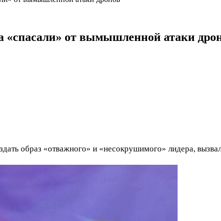
а «спасали» от вымышленной атаки дро
здать образ «отважного» и «несокрушимого» лидера, вызва