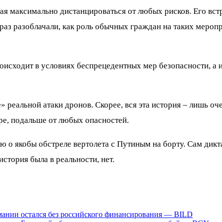
ая максимально дистанцироваться от любых рисков. Его вст
раз разоблачали, как роль обычных граждан на таких меро
происходит в условиях беспрецедентных мер безопасности, 
е» реальной атаки дронов. Скорее, вся эта история – лишь о
ере, подальше от любых опасностей.
 о якобы обстреле вертолета с Путиным на борту. Сам дикта
история была в реальности, нет.
рмании остался без российского финансирования — BILD