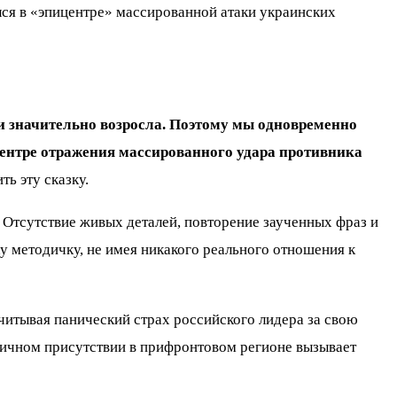
лся в «эпицентре» массированной атаки украинских
и значительно возросла. Поэтому мы одновременно
центре отражения массированного удара противника
ь эту сказку.
. Отсутствие живых деталей, повторение заученных фраз и
у методичку, не имея никакого реального отношения к
читывая панический страх российского лидера за свою
 личном присутствии в прифронтовом регионе вызывает