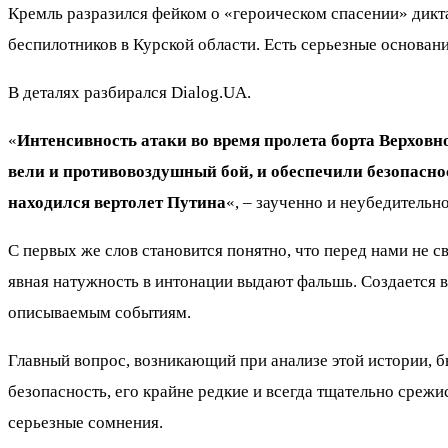
Кремль разразился фейком о «героическом спасении» дикт
беспилотников в Курской области. Есть серьезные основани
В деталях разбирался Dialog.UA.
«
Интенсивность атаки во время пролета борта Верхов
вели и противовоздушный бой, и обеспечили безопасно
находился вертолет Путина
«, – заученно и неубедительн
С первых же слов становится понятно, что перед нами не с
явная натужность в интонации выдают фальшь. Создается 
описываемым событиям.
Главный вопрос, возникающий при анализе этой истории, б
безопасность, его крайне редкие и всегда тщательно сре
серьезные сомнения.