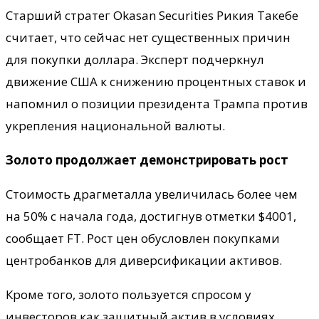
Старший стратег Okasan Securities Рикия Такебе
считает, что сейчас нет существенных причин
для покупки доллара. Эксперт подчеркнул
движение США к снижению процентных ставок и
напомнил о позиции президента Трампа против
укрепления национальной валюты.
Золото продолжает демонстрировать рост
Стоимость драгметалла увеличилась более чем
на 50% с начала года, достигнув отметки $4001,
сообщает FT. Рост цен обусловлен покупками
центробанков для диверсификации активов.
Кроме того, золото пользуется спросом у
инвесторов как защитный актив в условиях