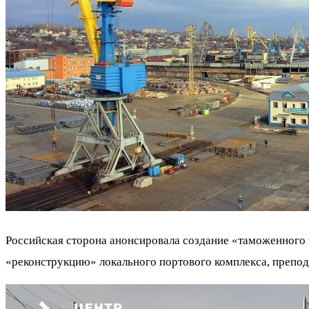
Российская сторона анонсировала создание «таможенного 
«реконструкцию» локального портового комплекса, препод