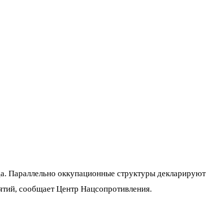
да. Параллельно оккупационные структуры декларируют
ятий, сообщает Центр Нацсопротивления.