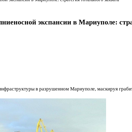
иеносной экспансии в Мариуполе: стра
нфраструктуры в разрушенном Мариуполе, маскируя грабит