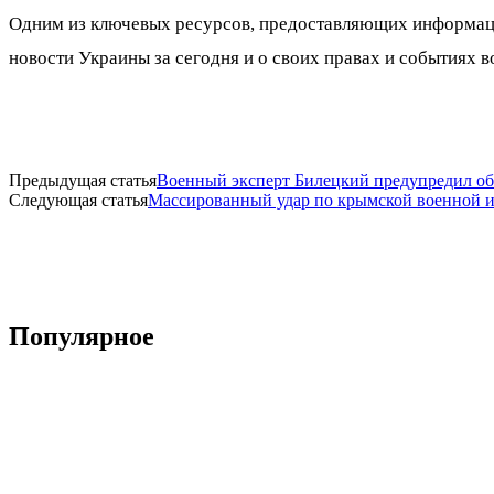
Одним из ключевых ресурсов, предоставляющих информаци
новости Украины за сегодня и о своих правах и событиях в
Предыдущая статья
Военный эксперт Билецкий предупредил об
Следующая статья
Массированный удар по крымской военной и
Популярное