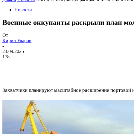
Новости
Военные оккупанты раскрыли план молн
От
Кирил Уваров
-
23.09.2025
178
Захватчики планируют масштабное расширение портовой и