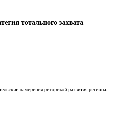
тегия тотального захвата
ельские намерения риторикой развития региона.