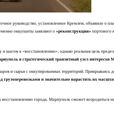
очное руководство, установленное Кремлем, объявило о пл
ременно оккупанты заявляют о
«реконструкции»
портового к
у и шагом к «восстановлению», однако реальная цель преде
риуполь в стратегический транзитный узел интересов 
аров и сырья с оккупированных территорий. Прикрываясь д
ад грузоперевозками и значительно нарастить их масшт
к восстановлению города. Мариуполь сможет возродиться и