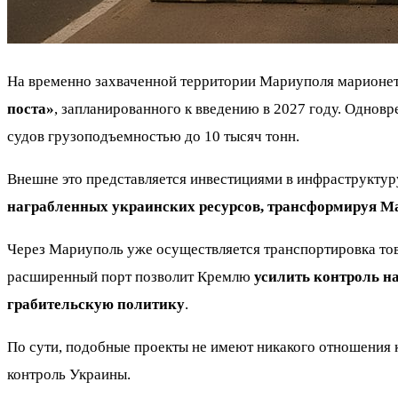
На временно захваченной территории Мариуполя марионет
поста»
, запланированного к введению в 2027 году. Однов
судов грузоподъемностью до 10 тысяч тонн.
Внешне это представляется инвестициями в инфраструктур
награбленных украинских ресурсов, трансформируя Ма
Через Мариуполь уже осуществляется транспортировка тов
расширенный порт позволит Кремлю
усилить контроль н
грабительскую политику
.
По сути, подобные проекты не имеют никакого отношения 
контроль Украины.