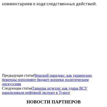
комментариев о ходе следственных действий.
Предыдущая статья
Чешский парадокс: как украинские
беженцы пополняют бюджет вопреки политическим
дискуссиям
Следующая статья
Танкеры исчезли: как удары ВСУ
парализовали нефтяной экспорт в Туапсе
НОВОСТИ ПАРТНЕРОВ