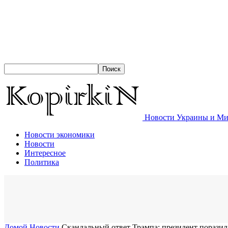
Новости Украины и Мир
Новости экономики
Новости
Интересное
Политика
Домой
Новости
Скандальный ответ Трампа: президент пораз