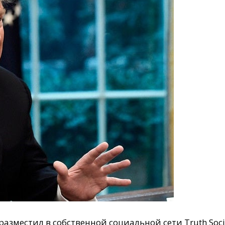
азместил в собственной социальной сети Truth Soc