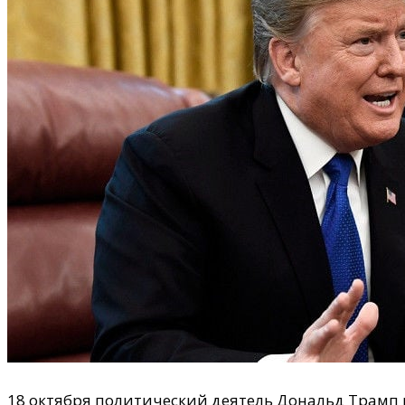
18 октября политический деятель Дональд Трамп р