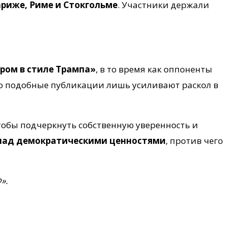
ариже, Риме и Стокгольме
. Участники держали
ром в стиле Трампа»
, в то время как оппоненты
то подобные публикации лишь усиливают раскол в
чтобы подчеркнуть собственную уверенность и
над демократическими ценностями
, против чего
».