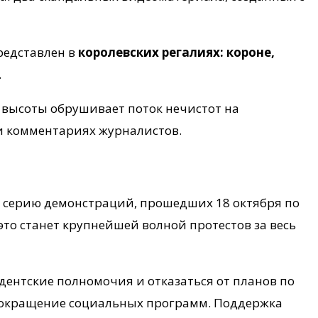
редставлен в
королевских регалиях: короне,
.
с высоты обрушивает поток нечистот на
 и комментариях журналистов.
серию демонстраций, прошедших 18 октября по
 это станет крупнейшей волной протестов за весь
дентские полномочия и отказаться от планов по
сокращение социальных программ. Поддержка