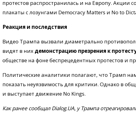
протестов распространилась и на Европу. Акции 
плакаты с лозунгами Democracy Matters и No to Dicta
Реакция и последствия
Видео Трампа вызвали диаметрально противопол
видят в них
демонстрацию презрения к протес
обществе на фоне беспрецедентных протестов и 
Политические аналитики полагают, что Трамп на
показать неуязвимость для критики. Однако в общ
и выступает движение No Kings.
Как ранее сообщал Dialog.UA, у Трампа отреагировали 