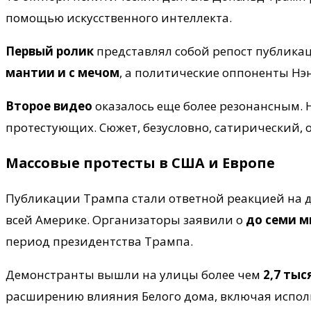
помощью искусственного интеллекта.
Первый ролик
представлял собой репост публикац
мантии и с мечом
, а политические оппоненты Нэн
Второе видео
оказалось еще более резонансным. Н
протестующих. Сюжет, безусловно, сатирический,
Массовые протесты в США и Европе
Публикации Трампа стали ответной реакцией на
всей Америке. Организаторы заявили о
до семи м
период президентства Трампа.
Демонстранты вышли на улицы более чем
2,7 ты
расширению влияния Белого дома, включая испо