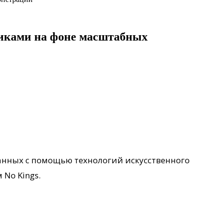
ликами на фоне масштабных
анных с помощью технологий искусственного
No Kings.