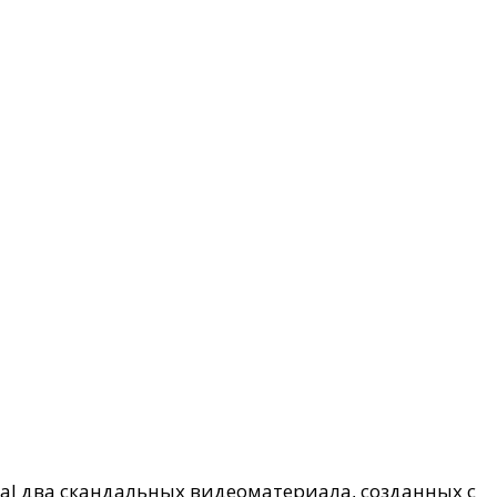
ial два скандальных видеоматериала, созданных с