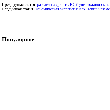
Предыдущая статья
Трагедия на фронте: ВСУ уничтожили сына
Следующая статья
Экономическая экспансия: Как Пекин незам
Популярное