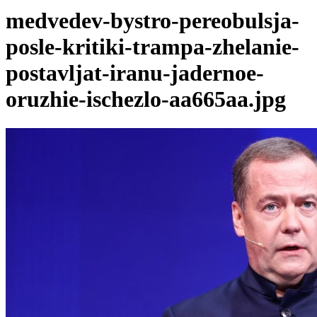
medvedev-bystro-pereobulsja-
posle-kritiki-trampa-zhelanie-
postavljat-iranu-jadernoe-
oruzhie-ischezlo-aa665aa.jpg