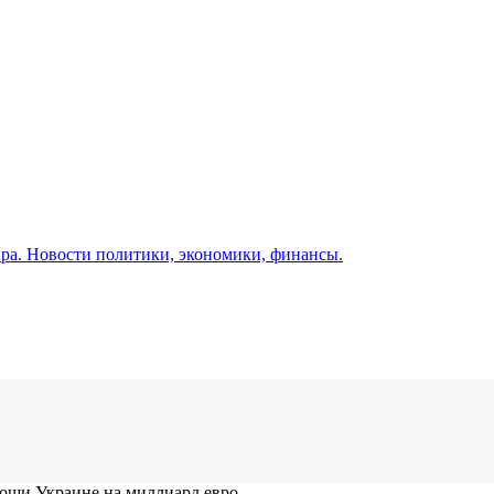
а. Новости политики, экономики, финансы.
ощи Украине на миллиард евро