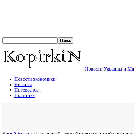
Новости Украины и Мир
Новости экономики
Новости
Интересное
Политика
Домой
Новости
Испания объявила беспрецедентный пакет пом