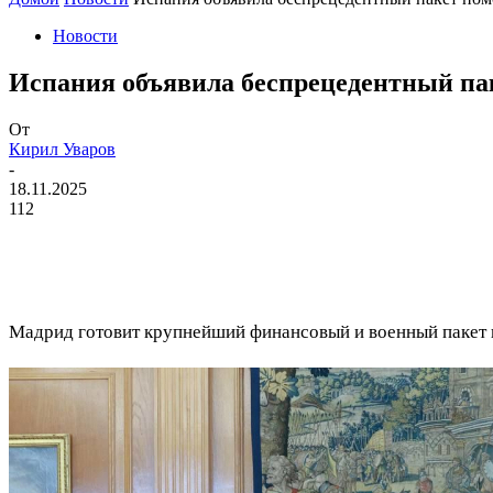
Новости
Испания объявила беспрецедентный па
От
Кирил Уваров
-
18.11.2025
112
Мадрид готовит крупнейший финансовый и военный пакет п