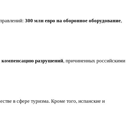
аправлений:
300 млн евро на оборонное оборудование
,
на компенсацию разрушений
, причиненных российскими
тве в сфере туризма. Кроме того, испанские и