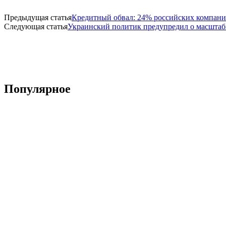
Предыдущая статья
Кредитный обвал: 24% российских компаний
Следующая статья
Украинский политик предупредил о масштабн
Популярное