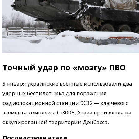
Точный удар по «мозгу» ПВО
5 января украинские военные использовали два
ударных беспилотника для поражения
радиолокационной станции 9С32 — ключевого
элемента комплекса С-300В. Атака произошла на
оккупированной территории Донбасса.
Последствия атаки