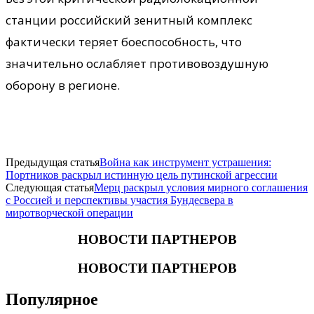
станции российский зенитный комплекс
фактически теряет боеспособность, что
значительно ослабляет противовоздушную
оборону в регионе.
Предыдущая статья
Война как инструмент устрашения:
Портников раскрыл истинную цель путинской агрессии
Следующая статья
Мерц раскрыл условия мирного соглашения
с Россией и перспективы участия Бундесвера в
миротворческой операции
НОВОСТИ ПАРТНЕРОВ
НОВОСТИ ПАРТНЕРОВ
Популярное