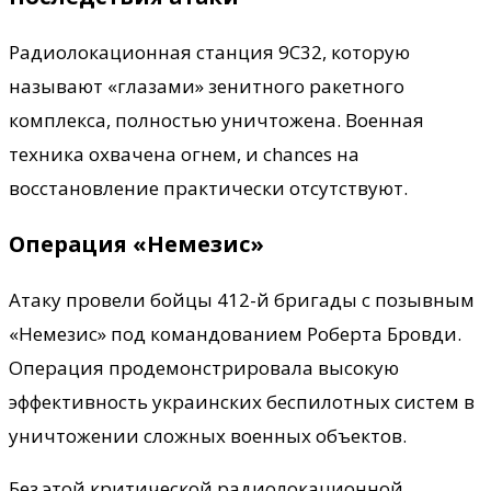
Радиолокационная станция 9С32, которую
называют «глазами» зенитного ракетного
комплекса, полностью уничтожена. Военная
техника охвачена огнем, и chances на
восстановление практически отсутствуют.
Операция «Немезис»
Атаку провели бойцы 412-й бригады с позывным
«Немезис» под командованием Роберта Бровди.
Операция продемонстрировала высокую
эффективность украинских беспилотных систем в
уничтожении сложных военных объектов.
Без этой критической радиолокационной