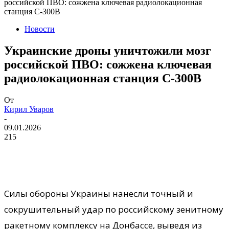
российской ПВО: сожжена ключевая радиолокационная
станция С-300В
Новости
Украинские дроны уничтожили мозг
российской ПВО: сожжена ключевая
радиолокационная станция С-300В
От
Кирил Уваров
-
09.01.2026
215
Силы обороны Украины нанесли точный и
сокрушительный удар по российскому зенитному
ракетному комплексу на Донбассе, выведя из