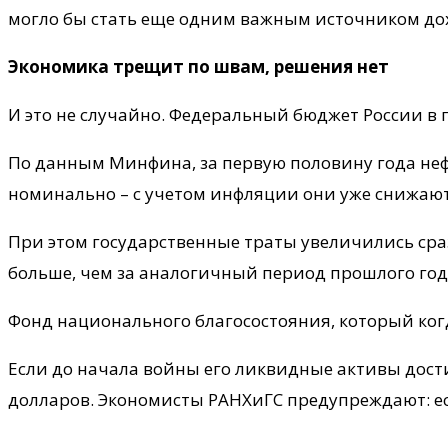
могло бы стать еще одним важным источником дохо
Экономика трещит по швам, решения нет
И это не случайно. Федеральный бюджет России в 
По данным Минфина, за первую половину года нефт
номинально – с учетом инфляции они уже снижают
При этом государственные траты увеличились сразу
больше, чем за аналогичный период прошлого год
Фонд национального благосостояния, который когд
Если до начала войны его ликвидные активы дости
долларов. Экономисты РАНХиГС предупреждают: есл