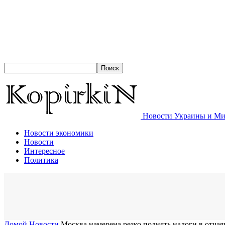
Новости Украины и Мир
Новости экономики
Новости
Интересное
Политика
Домой
Новости
Москва намерена резко поднять налоги в отчая