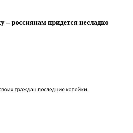
у – россиянам придется несладко
 своих граждан последние копейки.