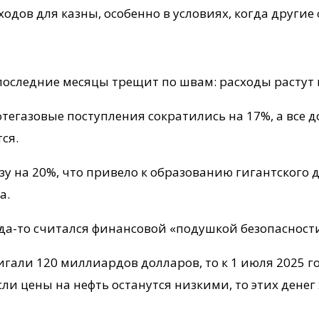
дов для казны, особенно в условиях, когда други
последние месяцы трещит по швам: расходы растут 
егазовые поступления сократились на 17%, а все д
ся.
 на 20%, что привело к образованию гигантского де
а.
а-то считался финансовой «подушкой безопасности»
гали 120 миллиардов долларов, то к 1 июля 2025 г
и цены на нефть останутся низкими, то этих денег 