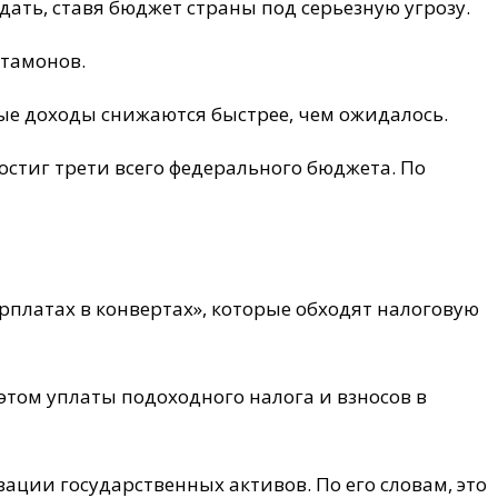
дать, ставя бюджет страны под серьезную угрозу.
ртамонов.
вые доходы снижаются быстрее, чем ожидалось.
остиг трети всего федерального бюджета. По
арплатах в конвертах», которые обходят налоговую
этом уплаты подоходного налога и взносов в
ации государственных активов. По его словам, это