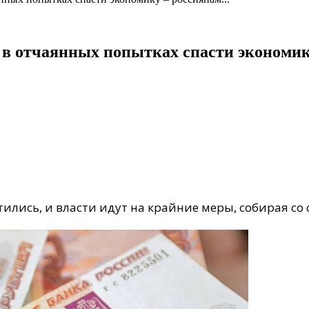
 в отчаянных попытках спасти экономик
ились, и власти идут на крайние меры, собирая со