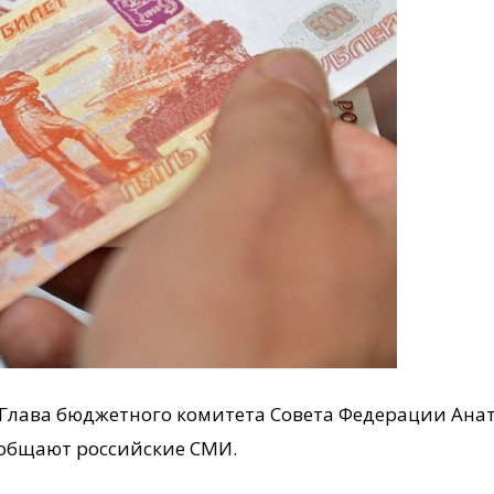
 Глава бюджетного комитета Совета Федерации Ана
общают российские СМИ.