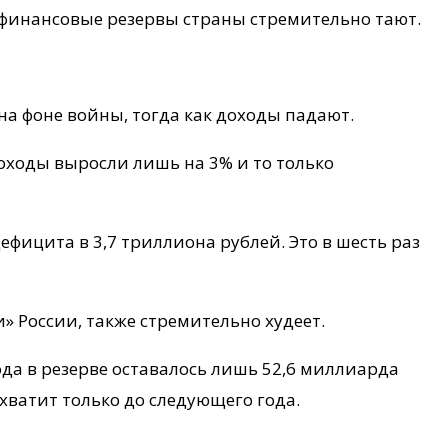
е финансовые резервы страны стремительно тают.
на фоне войны, тогда как доходы падают.
оходы выросли лишь на 3% и то только
фицита в 3,7 триллиона рублей. Это в шесть раз
 России, также стремительно худеет.
ода в резерве оставалось лишь 52,6 миллиарда
хватит только до следующего года.