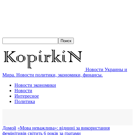
Новости Украины и
Мира. Новости политики, экономики, финансы.
Новости экономики
Новости
Интересное
Политика
Домой
«Мова неважлива»: віднині за використання
фемінітивів світить 6 років за ґратами