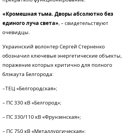
«Кромешная тьма. Дворы абсолютно без
единого луча света»
, – свидетельствуют
очевидцы.
Украинский волонтер Сергей Стерненко
обозначил ключевые энергетические объекты,
поражение которых критично для полного
блэкаута Белгорода:
–ТЕЦ «Белгородская»;
– ПС 330 кВ «Белгород»;
– ПС 330/110 кВ «Фрунзенская»;
– ПС 750 кВ «Металлургическая»;