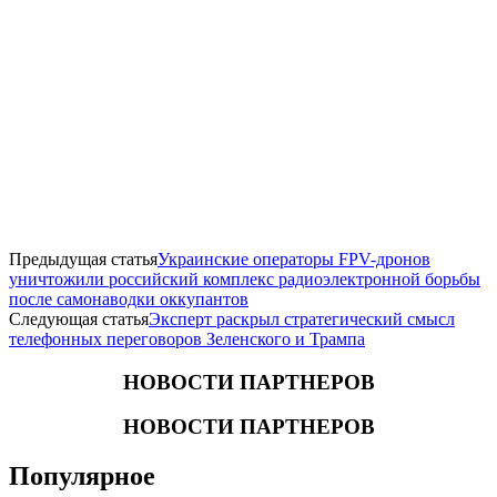
Предыдущая статья
Украинские операторы FPV-дронов
уничтожили российский комплекс радиоэлектронной борьбы
после самонаводки оккупантов
Следующая статья
Эксперт раскрыл стратегический смысл
телефонных переговоров Зеленского и Трампа
НОВОСТИ ПАРТНЕРОВ
НОВОСТИ ПАРТНЕРОВ
Популярное