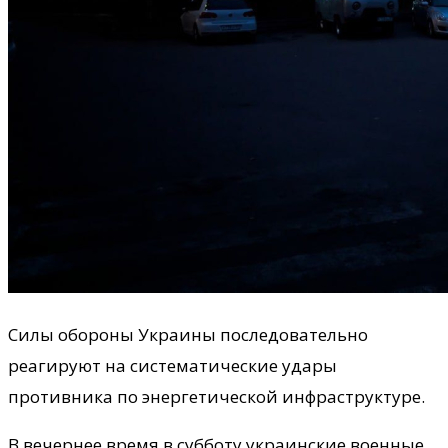
Силы обороны Украины последовательно
реагируют на систематические удары
противника по энергетической инфраструктуре.
В вечернее время в субботу украинские военные