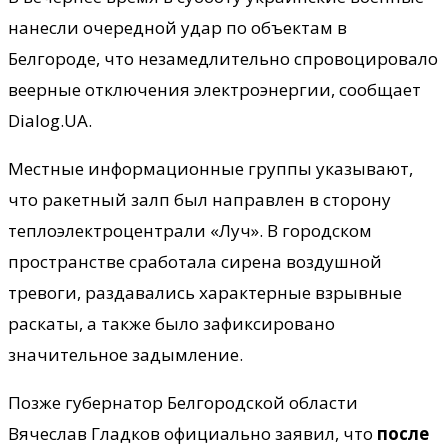
нанесли очередной удар по объектам в
Белгороде, что незамедлительно спровоцировало
веерные отключения электроэнергии, сообщает
Dialog.UA.
Местные информационные группы указывают,
что ракетный залп был направлен в сторону
теплоэлектроцентрали «Луч». В городском
пространстве сработала сирена воздушной
тревоги, раздавались характерные взрывные
раскаты, а также было зафиксировано
значительное задымление.
Позже губернатор Белгородской области
Вячеслав Гладков официально заявил, что
после