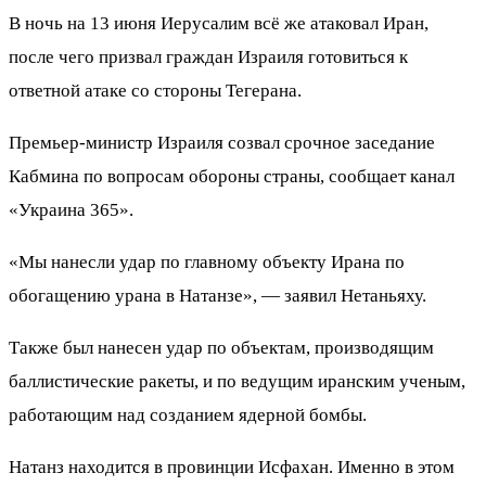
В ночь на 13 июня Иерусалим всё же атаковал Иран,
после чего призвал граждан Израиля готовиться к
ответной атаке со стороны Тегерана.
Премьер-министр Израиля созвал срочное заседание
Кабмина по вопросам обороны страны, сообщает канал
«Украина 365».
«Мы нанесли удар по главному объекту Ирана по
обогащению урана в Натанзе», — заявил Нетаньяху.
Также был нанесен удар по объектам, производящим
баллистические ракеты, и по ведущим иранским ученым,
работающим над созданием ядерной бомбы.
Натанз находится в провинции Исфахан. Именно в этом