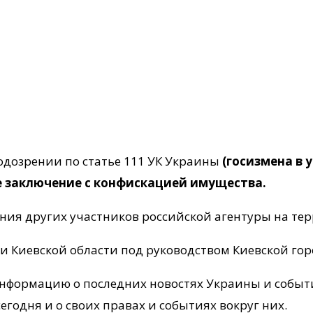
дозрении по статье 111 УК Украины
(госизмена в 
е заключение с конфискацией имущества.
ния других участников российской агентуры на те
и Киевской области под руководством Киевской го
формацию о последних новостях Украины и события
годня и о своих правах и событиях вокруг них.