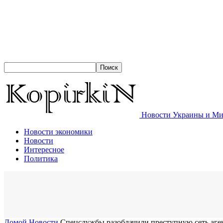
Новости Украины и Мир
Новости экономики
Новости
Интересное
Политика
Домой
Новости
Спецслужбы разоблачили преступную сеть аге