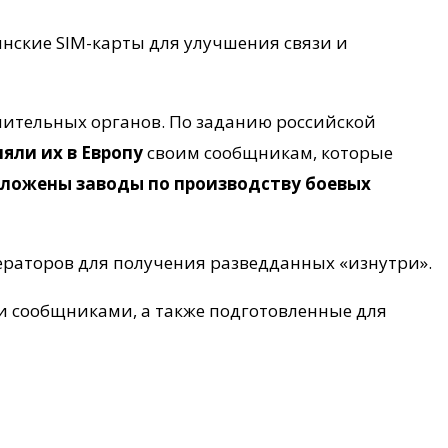
инские SIM-карты для улучшения связи и
ительных органов. По заданию российской
яли их в Европу
своим сообщникам, которые
положены заводы по производству боевых
раторов для получения разведданных «изнутри».
и сообщниками, а также подготовленные для