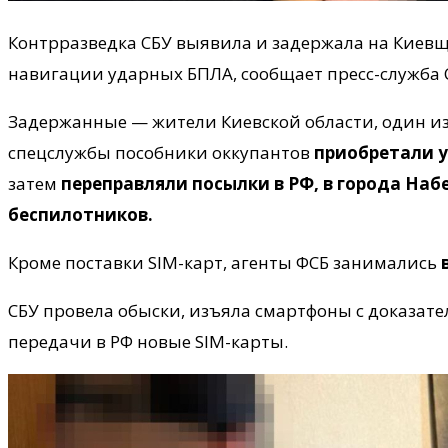
Контрразведка СБУ выявила и задержала на Киевщ
навигации ударных БПЛА, сообщает пресс-служба 
Задержанные — жители Киевской области, один и
спецслужбы пособники оккупантов
приобретали у
затем
переправляли посылки в РФ, в города Наб
беспилотников.
Кроме поставки SIM-карт, агенты ФСБ занимались
СБУ провела обыски, изъяла смартфоны с доказат
передачи в РФ новые SIM-карты.