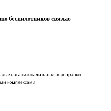
нию беспилотников связью
торые организовали канал переправки
ми комплексами.