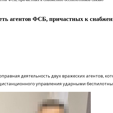
еть агентов ФСБ, причастных к снабже
правная деятельность двух вражеских агентов, ко
 дистанционного управления ударными беспилотны