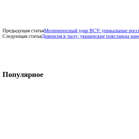
Предыдущая статья
Молниеносный удар ВСУ: уникальные росс
Следующая статья
Диверсия в тылу: украинские повстанцы нан
Популярное