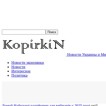
Новости Украины и Мир
Новости экономики
Новости
Интересное
Политика
Домой
Найкращі платформи для вебінарів у 2025 році
oxt3