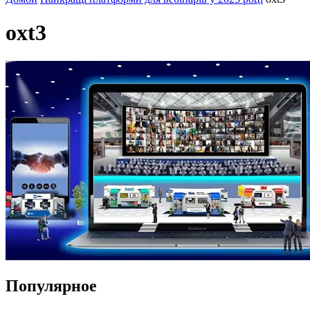
oxt3
Популярное